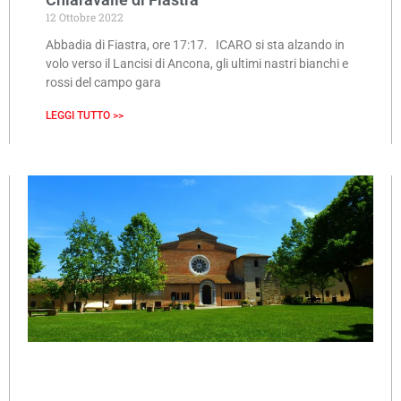
12 Ottobre 2022
Abbadia di Fiastra, ore 17:17. ICARO si sta alzando in
volo verso il Lancisi di Ancona, gli ultimi nastri bianchi e
rossi del campo gara
LEGGI TUTTO >>