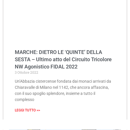
MARCHE: DIETRO LE ‘QUINTE’ DELLA
SESTA – Ultimo atto del Circuito Tricolore
NW Agonistico FIDAL 2022
3 Ottobre 2022
Un’Abbazia cistercense fondata dai monaci arrivati da
Chiaravalle di Milano nel 1142, che ancora affascina,
con il suo spoglio splendore, insieme a tutto il
complesso
LEGGI TUTTO >>