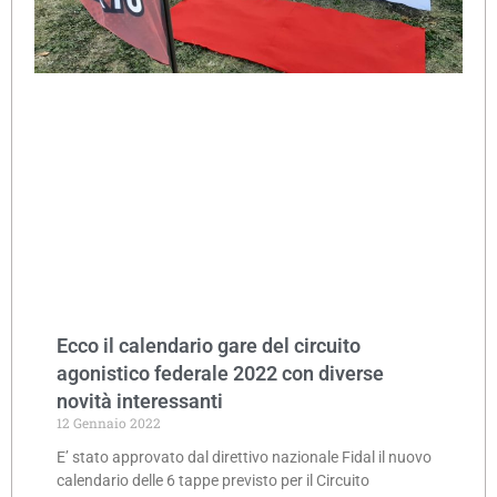
Ecco il calendario gare del circuito
agonistico federale 2022 con diverse
novità interessanti
12 Gennaio 2022
E’ stato approvato dal direttivo nazionale Fidal il nuovo
calendario delle 6 tappe previsto per il Circuito