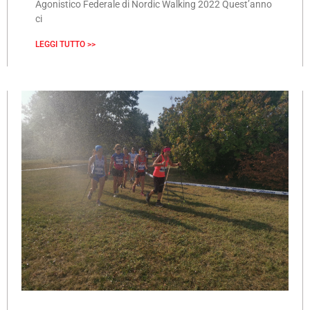
Agonistico Federale di Nordic Walking 2022 Quest’anno
ci
LEGGI TUTTO >>