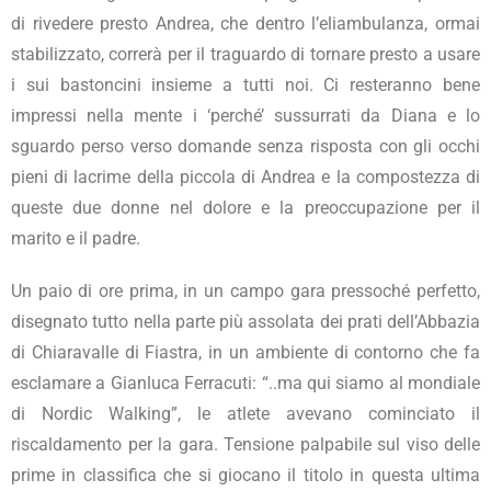
di rivedere presto Andrea, che dentro l’eliambulanza, ormai
stabilizzato, correrà per il traguardo di tornare presto a usare
i sui bastoncini insieme a tutti noi. Ci resteranno bene
impressi nella mente i ‘perché’ sussurrati da Diana e lo
sguardo perso verso domande senza risposta con gli occhi
pieni di lacrime della piccola di Andrea e la compostezza di
queste due donne nel dolore e la preoccupazione per il
marito e il padre.
Un paio di ore prima, in un campo gara pressoché perfetto,
disegnato tutto nella parte più assolata dei prati dell’Abbazia
di Chiaravalle di Fiastra, in un ambiente di contorno che fa
esclamare a Gianluca Ferracuti: “..ma qui siamo al mondiale
di Nordic Walking”, le atlete avevano cominciato il
riscaldamento per la gara. Tensione palpabile sul viso delle
prime in classifica che si giocano il titolo in questa ultima