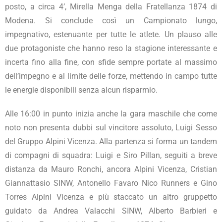
posto, a circa 4’, Mirella Menga della Fratellanza 1874 di
Modena. Si conclude così un Campionato lungo,
impegnativo, estenuante per tutte le atlete. Un plauso alle
due protagoniste che hanno reso la stagione interessante e
incerta fino alla fine, con sfide sempre portate al massimo
dell’impegno e al limite delle forze, mettendo in campo tutte
le energie disponibili senza alcun risparmio.
Alle 16:00 in punto inizia anche la gara maschile che come
noto non presenta dubbi sul vincitore assoluto, Luigi Sesso
del Gruppo Alpini Vicenza. Alla partenza si forma un tandem
di compagni di squadra: Luigi e Siro Pillan, seguiti a breve
distanza da Mauro Ronchi, ancora Alpini Vicenza, Cristian
Giannattasio SINW, Antonello Favaro Nico Runners e Gino
Torres Alpini Vicenza e più staccato un altro gruppetto
guidato da Andrea Valacchi SINW, Alberto Barbieri e