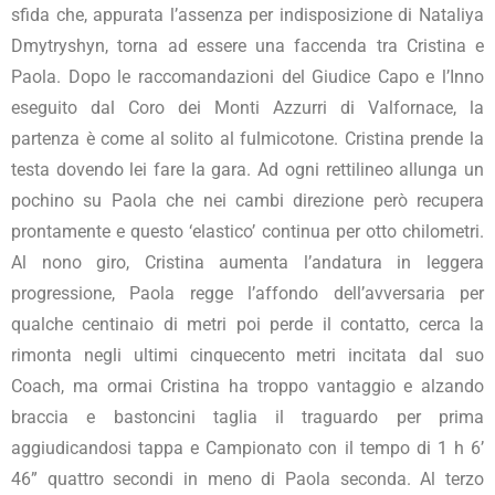
sfida che, appurata l’assenza per indisposizione di Nataliya
Dmytryshyn, torna ad essere una faccenda tra Cristina e
Paola. Dopo le raccomandazioni del Giudice Capo e l’Inno
eseguito dal Coro dei Monti Azzurri di Valfornace, la
partenza è come al solito al fulmicotone. Cristina prende la
testa dovendo lei fare la gara. Ad ogni rettilineo allunga un
pochino su Paola che nei cambi direzione però recupera
prontamente e questo ‘elastico’ continua per otto chilometri.
Al nono giro, Cristina aumenta l’andatura in leggera
progressione, Paola regge l’affondo dell’avversaria per
qualche centinaio di metri poi perde il contatto, cerca la
rimonta negli ultimi cinquecento metri incitata dal suo
Coach, ma ormai Cristina ha troppo vantaggio e alzando
braccia e bastoncini taglia il traguardo per prima
aggiudicandosi tappa e Campionato con il tempo di 1 h 6’
46” quattro secondi in meno di Paola seconda. Al terzo