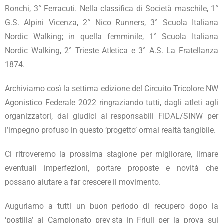
Ronchi, 3° Ferracuti. Nella classifica di Società maschile, 1°
G.S. Alpini Vicenza, 2° Nico Runners, 3° Scuola Italiana
Nordic Walking; in quella femminile, 1° Scuola Italiana
Nordic Walking, 2° Trieste Atletica e 3° A.S. La Fratellanza
1874.
Archiviamo così la settima edizione del Circuito Tricolore NW
Agonistico Federale 2022 ringraziando tutti, dagli atleti agli
organizzatori, dai giudici ai responsabili FIDAL/SINW per
l’impegno profuso in questo ‘progetto’ ormai realtà tangibile.
Ci ritroveremo la prossima stagione per migliorare, limare
eventuali imperfezioni, portare proposte e novità che
possano aiutare a far crescere il movimento.
Auguriamo a tutti un buon periodo di recupero dopo la
‘postilla’ al Campionato prevista in Friuli per la prova sui