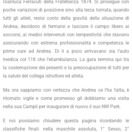
Gianluca Ferracuti della Fratellanza 1874. Si prosegue con
poche variazioni di posizione sino alla terza tornata, quando
tutti gli atleti, resisi conto della gravità della situazione di
Andrea, decidono di fermarsi e lasciare il campo libero ai
soccorsi, ai medici intervenuti con tempestività che stavano
assicurando con estrema professionalità e competenza le
prime cure ad Andrea. Di li a poco arrivavano sia l’auto
medica col 118 che l’eliambulanza. La gara termina qui tra
la costernazione dei presenti e la preoccupazione di tutti per
la salute del collega istruttore ed atleta.
Ma ora sappiamo con certezza che Andrea ce l’ha fatta, è
ritornato vigile e come promesso gli dobbiamo una visita
nella sua Campli per inaugurare di nuovo il suo NW Park.
E noi possiamo chiudere questa pagina ricordando le
classifiche finali: nella maschile assoluta, 1° Sesso, 2°