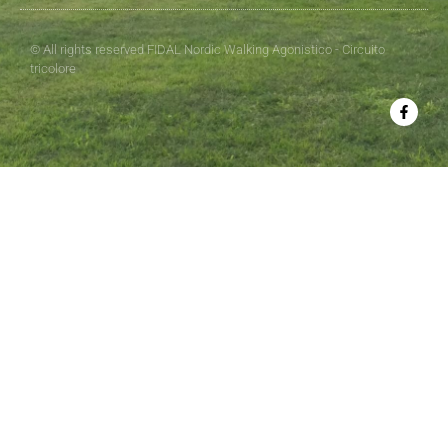
© All rights reserved FIDAL Nordic Walking Agonistico - Circuito
tricolore