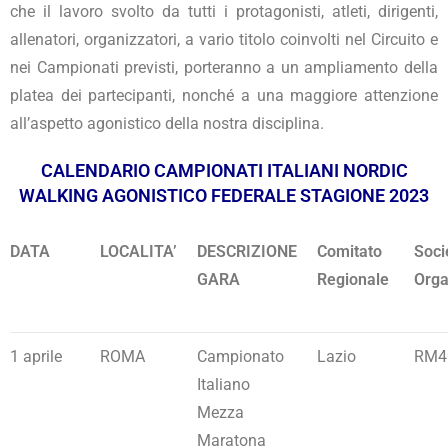
che il lavoro svolto da tutti i protagonisti, atleti, dirigenti,
allenatori, organizzatori, a vario titolo coinvolti nel Circuito e
nei Campionati previsti, porteranno a un ampliamento della
platea dei partecipanti, nonché a una maggiore attenzione
all’aspetto agonistico della nostra disciplina.
CALENDARIO CAMPIONATI ITALIANI NORDIC
WALKING AGONISTICO FEDERALE STAGIONE 2023
DATA
LOCALITA’
DESCRIZIONE
Comitato
Soci
GARA
Regionale
Orga
1 aprile
ROMA
Campionato
Lazio
RM4
Italiano
Mezza
Maratona