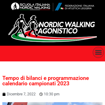
Tempo di bilanci e programmazione
calendario campionati 2023
Dicembre 7, 2022
10:30 pm