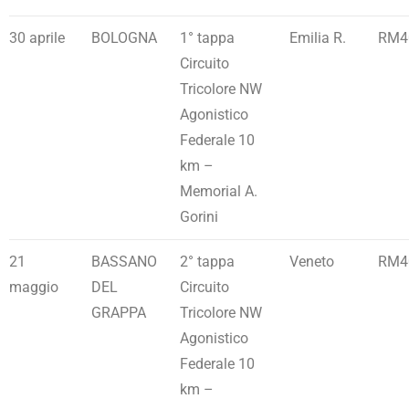
30 aprile
BOLOGNA
1° tappa
Emilia R.
RM4
Circuito
Tricolore NW
Agonistico
Federale 10
km –
Memorial A.
Gorini
21
BASSANO
2° tappa
Veneto
RM4
maggio
DEL
Circuito
GRAPPA
Tricolore NW
Agonistico
Federale 10
km –