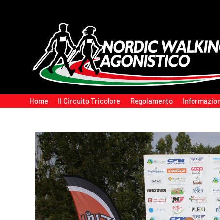
Home
Il Circuito Tricolore
Regolamento
Informazion