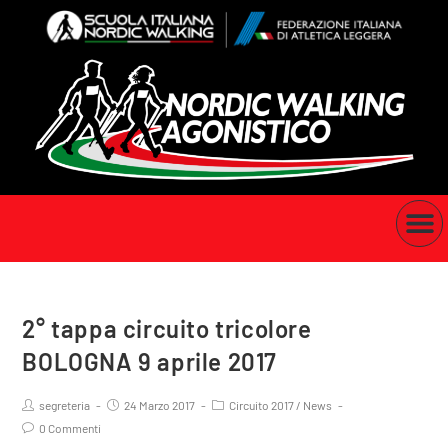
2° tappa circuito tricolore
BOLOGNA 9 aprile 2017
segreteria
24 Marzo 2017
Circuito 2017
/
News
0 Commenti