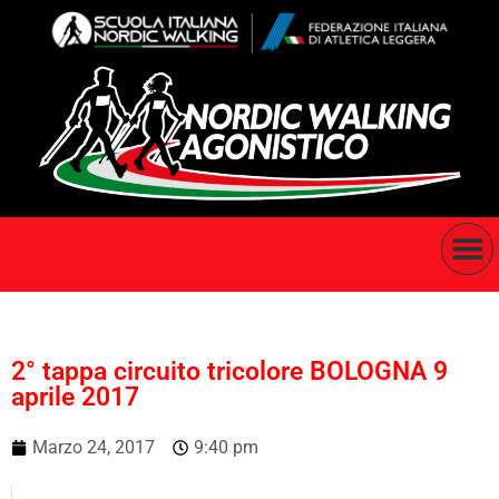
2° tappa circuito tricolore BOLOGNA 9
aprile 2017
Marzo 24, 2017
9:40 pm