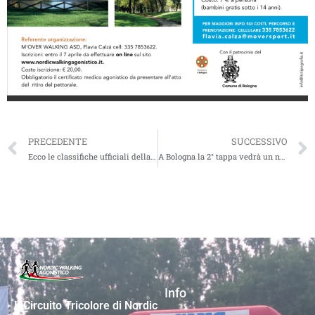
PRECEDENTE
SUCCESSIVO
Ecco le classifiche ufficiali della prima tappa di Monza del Circuito Tricolore
A Bologna la 2° tappa vedrà un numero record di iscritti
Info
Il Circuito Tricolore di Nordic