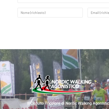
Il Circuito Tricolore di Nordic Walking Agonisti