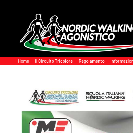
Home
Il Circuito Tricolore
Regolamento
Informazion