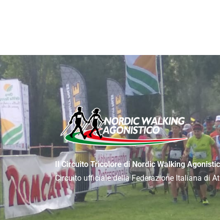
Il Circuito Tricolore di Nordic Walking Agonisti
Circuito ufficiale della Federazione Italiana di 