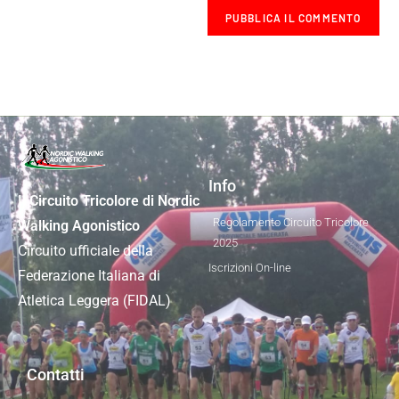
Info
Il Circuito Tricolore di Nordic
Regolamento Circuito Tricolore
Walking Agonistico
2025
Circuito ufficiale della
Iscrizioni On-line
Federazione Italiana di
Atletica Leggera (FIDAL)
Contatti