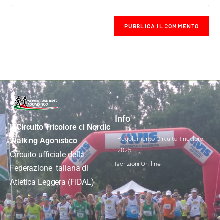
Info
Il Circuito Tricolore di Nordic
Regolamento Circuito Tricolore
Walking Agonistico
2025
Circuito ufficiale della
Iscrizioni On-line
Federazione Italiana di
Atletica Leggera (FIDAL)