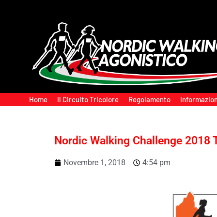
Home
Il Circuito Tricolore
Regolamento
Informazion
Nordic Walking Challenge 2018 
Novembre 1, 2018
4:54 pm