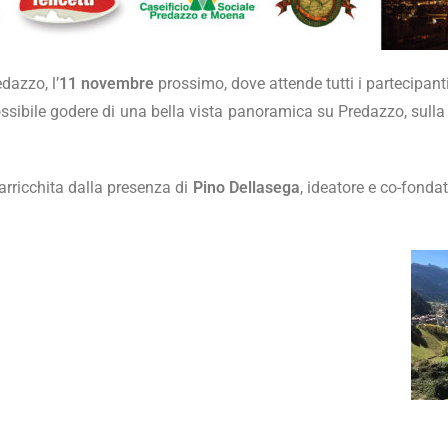
dazzo, l’
11 novembre
prossimo, dove attende tutti i partecipa
sibile godere di una bella vista panoramica su Predazzo, sulla V
arricchita dalla presenza di
Pino Dellasega
, ideatore e co-fonda