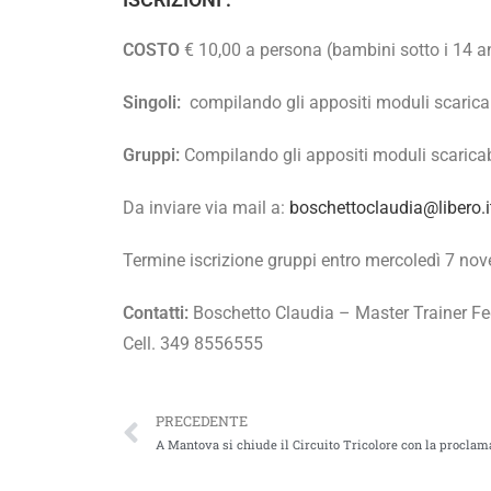
COSTO
€ 10,00 a persona (bambini sotto i 14 an
Singoli:
compilando gli appositi moduli scaricab
Gruppi:
Compilando gli appositi moduli scaricabi
Da inviare via mail a:
boschettoclaudia@libero.i
Termine iscrizione gruppi entro mercoledì 7 n
Contatti:
Boschetto Claudia – Master Trainer Fe
Cell. 349 8556555
PRECEDENTE