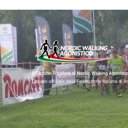
Il Circuito Tricolore di Nordic Walking Agonisti
Circuito ufficiale della Federazione Italiana di 