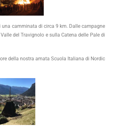
nti una camminata di circa 9 km. Dalle campagne
alle del Travignolo e sulla Catena delle Pale di
tore della nostra amata Scuola Italiana di Nordic