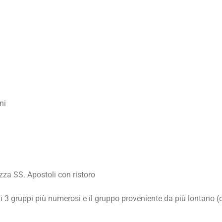
ni
zza SS. Apostoli con ristoro
 3 gruppi più numerosi e il gruppo proveniente da più lontano