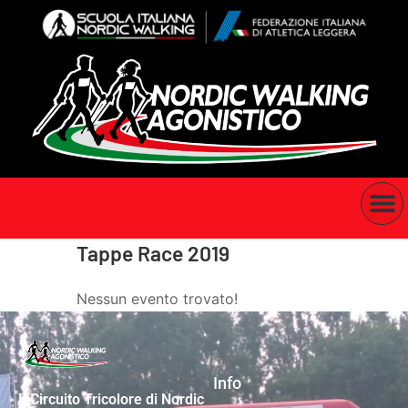
Tappe Race 2019
Nessun evento trovato!
Info
Il Circuito Tricolore di Nordic