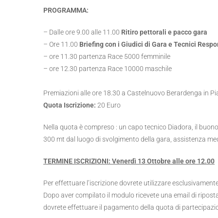
PROGRAMMA:
– Dalle ore 9.00 alle 11.00
Ritiro pettorali e pacco gara
– Ore 11.00
Briefing con i Giudici di Gara e Tecnici Resp
– ore 11.30 partenza Race 5000 femminile
– ore 12.30 partenza Race 10000 maschile
Premiazioni alle ore 18.30 a Castelnuovo Berardenga in P
Quota Iscrizione:
20 Euro
Nella quota è compreso : un capo tecnico Diadora, il buono 
300 mt dal luogo di svolgimento della gara, assistenza med
TERMINE ISCRIZIONI: Venerdì 13 Ottobre alle ore 12.00
Per effettuare l’iscrizione dovrete utilizzare esclusivamen
Dopo aver compilato il modulo ricevete una email di riposta
dovrete effettuare il pagamento della quota di partecipazio