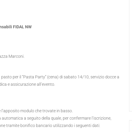
onsabili FIDAL NW
iazza Marconi.
pasto per il “Pasta Party” (cena) di sabato 14/10, servizio docce a
ica e assicurazione all’evento.
te l’apposito modulo che trovate in basso.
 automatica a seguito della quale, per confermare l’iscrizione,
ne tramite bonifico bancario utilizzando i seguenti dati: