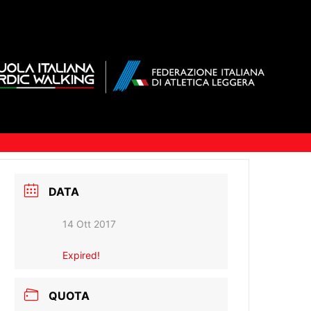
DATA
14 Ott 2017
Expired!
QUOTA