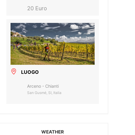
20 Euro
LUOGO
Arceno - Chianti
San Gusmé, SI, Italia
WEATHER